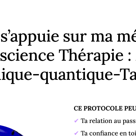
 s’appuie sur ma
nscience Thérapie 
ique-quantique-Ta
CE PROTOCOLE PEU
✔
Ta relation au pass
✔
Ta confiance en to