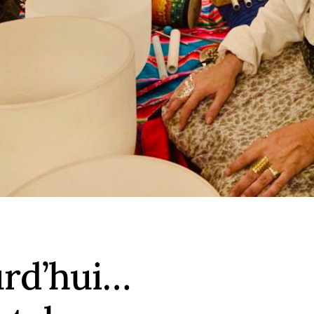
urd’hui…