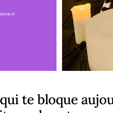
ance ni
e qui te bloque aujo