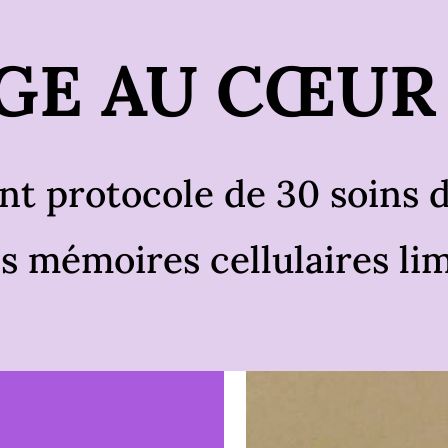
GE AU CŒUR 
nt protocole de 30 soins d
es mémoires cellulaires li