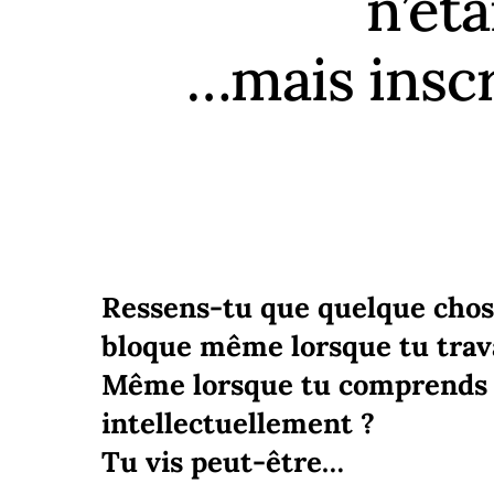
n’ét
…mais inscr
Ressens-tu que quelque chos
bloque
même lorsque tu travai
Même lorsque tu comprends
intellectuellement ?
Tu vis peut-être…