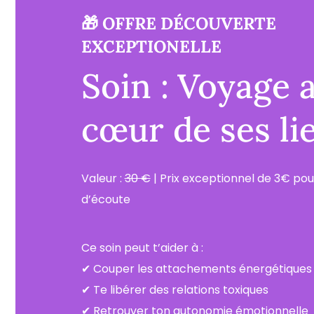
🎁 OFFRE DÉCOUVERTE
EXCEPTIONELLE
Soin : Voyage 
cœur de ses li
Valeur :
30 €
| Prix exceptionnel de 3€ pou
d’écoute
Ce soin peut t’aider à :
✔ Couper les attachements énergétiques 
✔ Te libérer des relations toxiques
✔ Retrouver ton autonomie émotionnelle