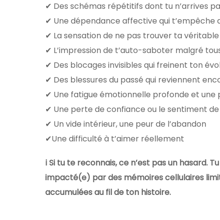
✔ Des schémas répétitifs dont tu n’arrives pas
✔ Une dépendance affective qui t’empêche d’
✔ La sensation de ne pas trouver ta véritable
✔ L’impression de t’auto-saboter malgré tous
✔ Des blocages invisibles qui freinent ton évo
✔ Des blessures du passé qui reviennent enc
✔ Une fatigue émotionnelle profonde et une 
✔ Une perte de confiance ou le sentiment de n
✔ Un vide intérieur, une peur de l’abandon
✔Une difficulté à t’aimer réellement
ℹ️ Si tu te reconnais, ce n’est pas un hasard. 
impacté(e) par des mémoires cellulaires limi
accumulées au fil de ton histoire.