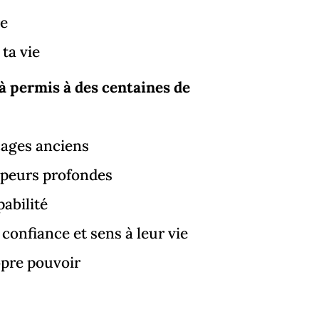
re
ta vie
à permis à des centaines de
ages anciens
 peurs profondes
pabilité
confiance et sens à leur vie
pre pouvoir