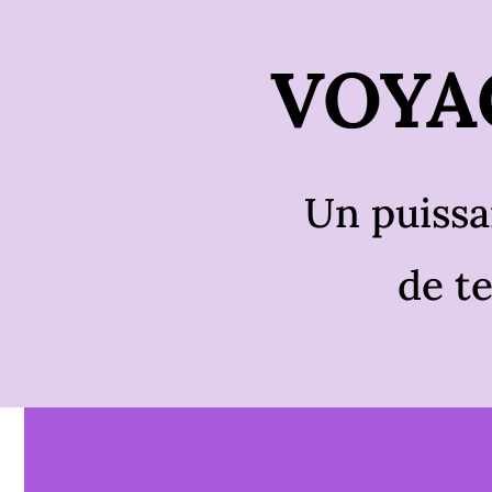
VOYA
Un puissa
de t