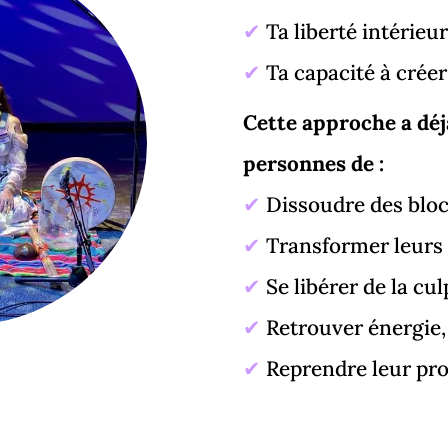
✔
Ta liberté intérieu
✔
Ta capacité à créer 
Cette approche a déj
personnes de :
✔
Dissoudre des bloc
✔
Transformer leurs
✔
Se libérer de la cul
✔
Retrouver énergie, 
✔
Reprendre leur pro