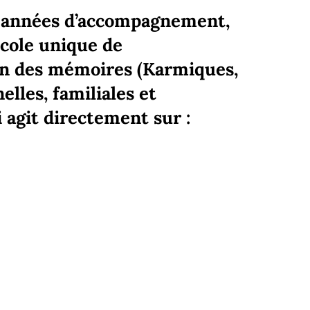
5 années d’accompagnement,
ocole unique de
n des mémoires (Karmiques,
lles, familiales et
 agit directement sur :